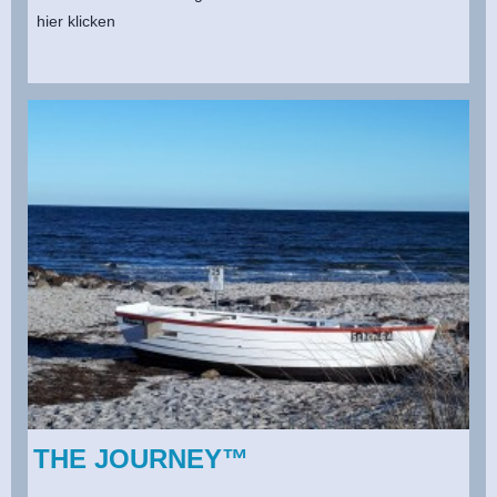
hier klicken
THE JOURNEY™